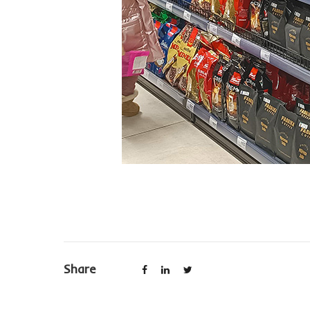
2
3
4
5
6
7
8
9
10
11
12
13
14
15
16
17
Share