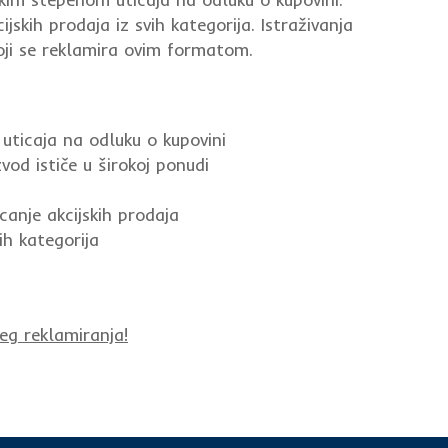
jskih prodaja iz svih kategorija. Istraživanja
koji se reklamira ovim formatom.
uticaja na odluku o kupovini
od ističe u širokoj ponudi
canje akcijskih prodaja
ih kategorija
eg reklamiranja!