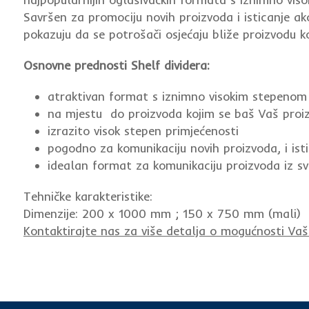
Savršen za promociju novih proizvoda i isticanje akci
pokazuju da se potrošači osjećaju bliže proizvodu 
Osnovne prednosti Shelf dividera:
atraktivan format s iznimno visokim stepenom 
na mjestu do proizvoda kojim se baš Vaš proizv
izrazito visok stepen primjećenosti
pogodno za komunikaciju novih proizvoda, i isti
idealan format za komunikaciju proizvoda iz sv
Tehničke karakteristike:
Dimenzije: 200 x 1000 mm ; 150 x 750 mm (mali)
Kontaktirajte nas za više detalja o mogućnosti Vaš