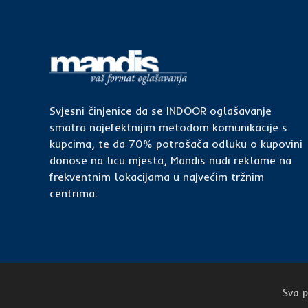
Svjesni činjenice da se INDOOR oglašavanje
smatra najefektnijim metodom komunikacije s
kupcima, te da 70% potrošača odluku o kupovini
donose na licu mjesta, Mandis nudi reklame na
frekventnim lokacijama u najvećim tržnim
centrima.
Sva p