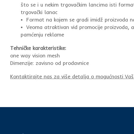
što se i u nekim trgovačkim lancima isti format
trgovački lanac
• Format na kojem se gradi imidž proizvoda na
• Veoma atraktivan vid promocije proizvoda, a
pamćenju reklame
Tehničke karakteristike:
one way vision mesh
Dimenzije: zavisno od prodavnice
Kontaktirajte nas za više detalja o mogućnosti Vaš