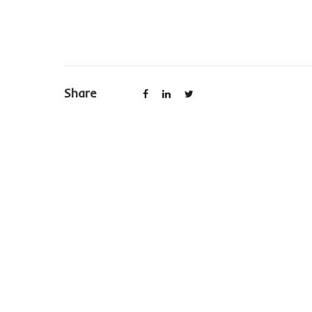
1
2
3
4
5
Share