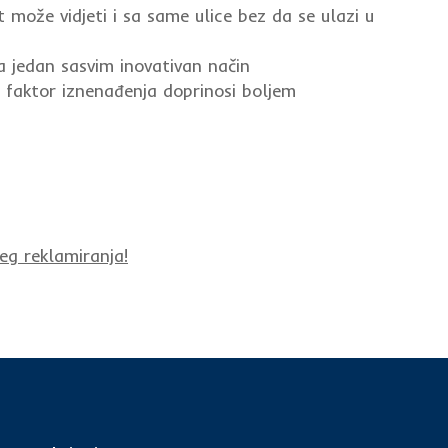
 može vidjeti i sa same ulice bez da se ulazi u
 jedan sasvim inovativan način
 faktor iznenađenja doprinosi boljem
eg reklamiranja!