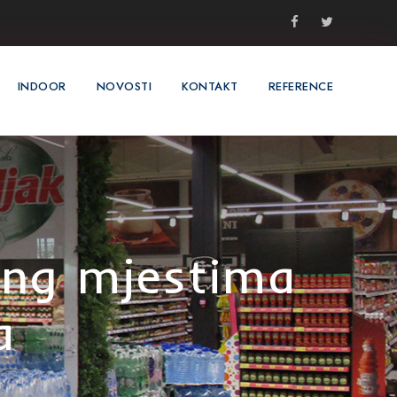
INDOOR
NOVOSTI
KONTAKT
REFERENCE
ing mjestima
a