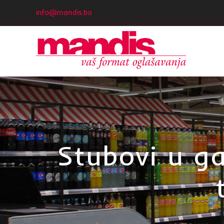
info@mandis.ba
Stubovi u g