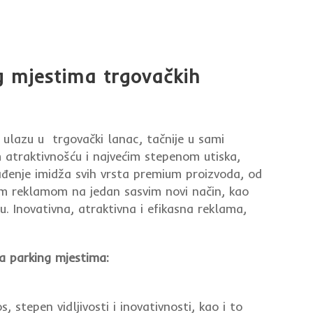
g mjestima trgovačkih
m ulazu u trgovački lanac, tačnije u sami
 atraktivnošću i najvećim stepenom utiska,
rađenje imidža svih vrsta premium proizvoda, od
om reklamom na jedan sasvim novi način, kao
. Inovativna, atraktivna i efikasna reklama,
 parking mjestima:
stepen vidljivosti i inovativnosti, kao i to