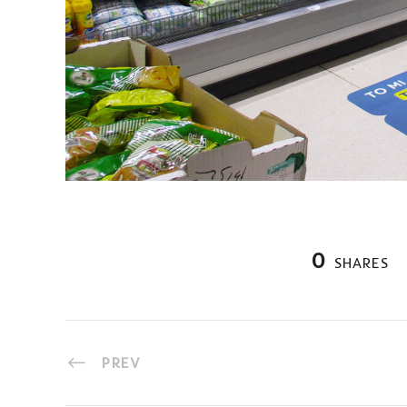
0
SHARES
PREV