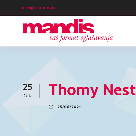
info@mandis.ba
Thomy Nest
25
JUN
25/06/2021