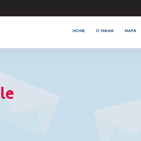
HOME
O NAMA
MAPA
le