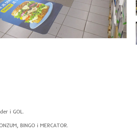
der i GOL.
KONZUM, BINGO i MERCATOR.