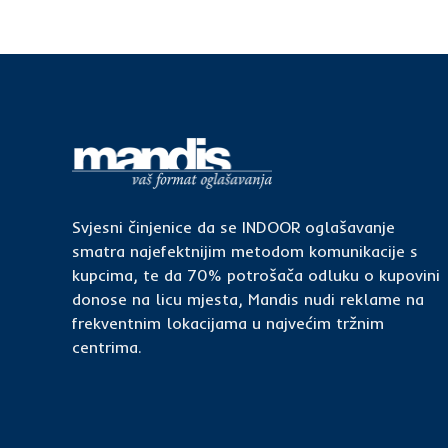
Svjesni činjenice da se INDOOR oglašavanje
smatra najefektnijim metodom komunikacije s
kupcima, te da 70% potrošača odluku o kupovini
donose na licu mjesta, Mandis nudi reklame na
frekventnim lokacijama u najvećim tržnim
centrima.