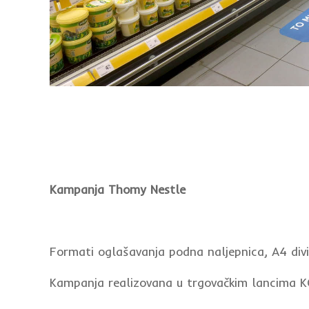
Kampanja Thomy Nestle
Formati oglašavanja podna naljepnica, A4 divi
Kampanja realizovana u trgovačkim lancima 