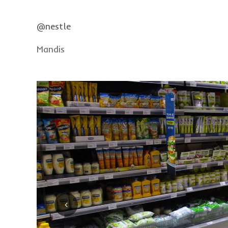
@nestle
Mandis