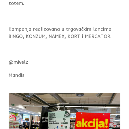
totem.
Kampanja realizovana u trgovačkim lancima
BINGO, KONZUM, NAMEX, KORT i MERCATOR.
@
mivela
Mandis