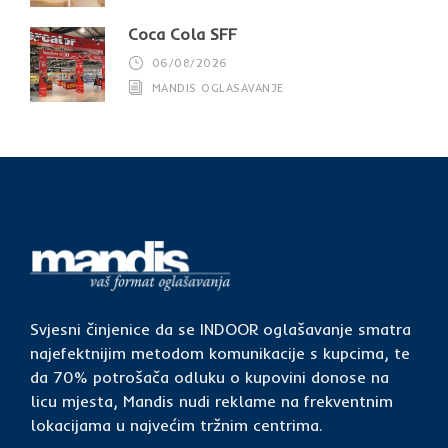
Coca Cola SFF
06/08/2026
MANDIS OGLASAVANJE
Svjesni činjenice da se INDOOR oglašavanje smatra
najefektnijim metodom komunikacije s kupcima, te
da 70% potrošača odluku o kupovini donose na
licu mjesta, Mandis nudi reklame na frekventnim
lokacijama u najvećim tržnim centrima.