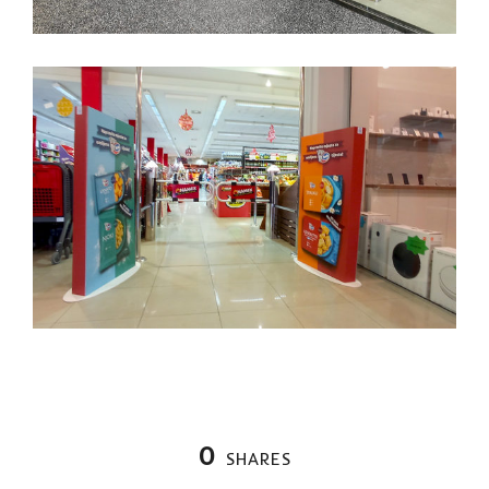
0
SHARES