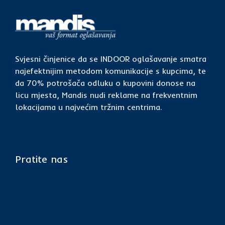
Svjesni činjenice da se INDOOR oglašavanje smatra
najefektnijim metodom komunikacije s kupcima, te
da 70% potrošača odluku o kupovini donose na
licu mjesta, Mandis nudi reklame na frekventnim
lokacijama u najvećim tržnim centrima.
Pratite nas