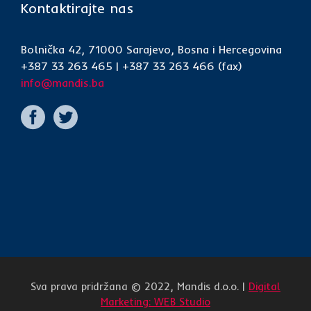
Kontaktirajte nas
Bolnička 42, 71000 Sarajevo, Bosna i Hercegovina
+387 33 263 465 | +387 33 263 466 (fax)
info@mandis.ba
Sva prava pridržana © 2022, Mandis d.o.o. |
Digital
Marketing: WEB Studio