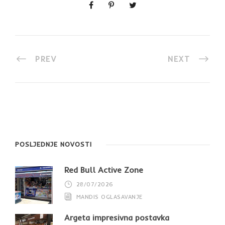
PREV
NEXT
POSLJEDNJE NOVOSTI
Red Bull Active Zone
28/07/2026
MANDIS OGLASAVANJE
Argeta impresivna postavka