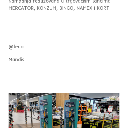
Kampanja realizovana u trgovačkim lancima
MERCATOR, KONZUM, BINGO, NAMEX i KORT.
@ledo
Mandis