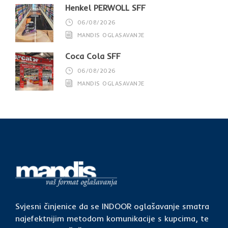
Henkel PERWOLL SFF
06/08/2026
MANDIS OGLASAVANJE
Coca Cola SFF
06/08/2026
MANDIS OGLASAVANJE
Svjesni činjenice da se INDOOR oglašavanje smatra
najefektnijim metodom komunikacije s kupcima, te