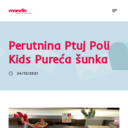
Perutnina Ptuj Poli
Kids Pureća šunka
24/12/2021