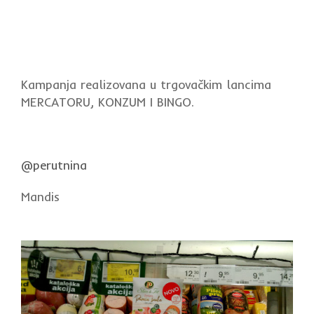
Kampanja realizovana u trgovačkim lancima
MERCATORU, KONZUM I BINGO.
@perutnina
Mandis