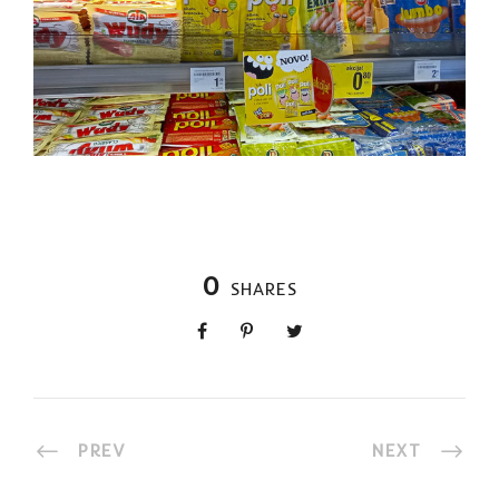
0
SHARES
PREV
NEXT