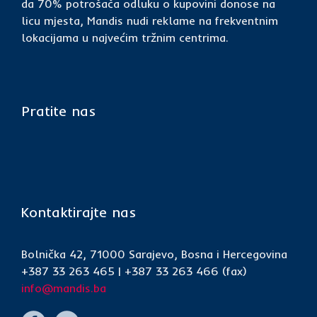
da 70% potrošača odluku o kupovini donose na
licu mjesta, Mandis nudi reklame na frekventnim
lokacijama u najvećim tržnim centrima.
Pratite nas
Kontaktirajte nas
Bolnička 42, 71000 Sarajevo, Bosna i Hercegovina
+387 33 263 465 | +387 33 263 466 (fax)
info@mandis.ba