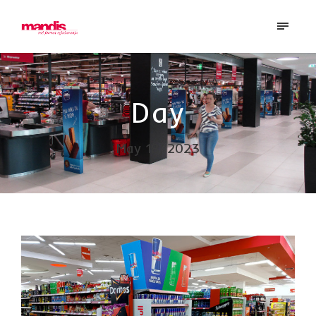
Day
May 18, 2023