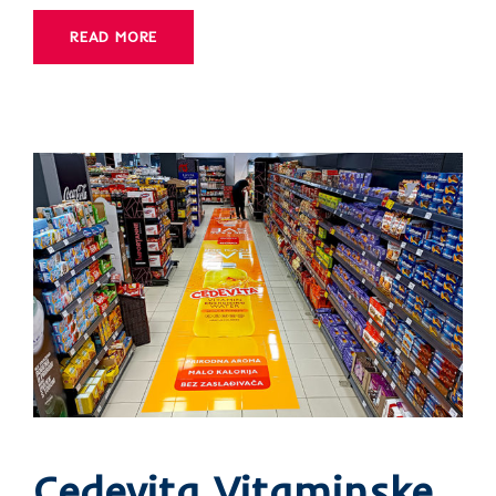
READ MORE
Cedevita Vitaminske