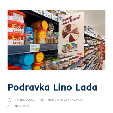
Podravka Lino Lada
18/05/2023
MANDIS OGLASAVANJE
NOVOSTI