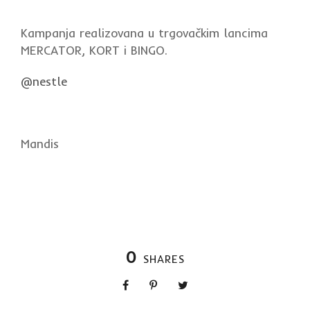
Kampanja realizovana u trgovačkim lancima
MERCATOR, KORT i BINGO.
@nestle
Mandis
0
SHARES