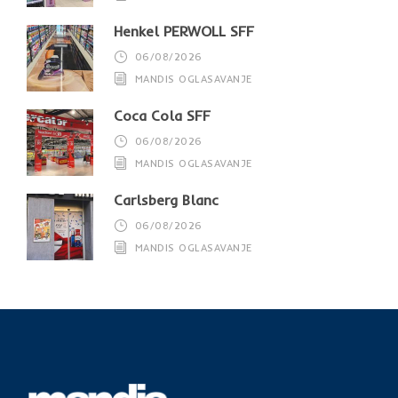
Henkel PERWOLL SFF
06/08/2026
MANDIS OGLASAVANJE
Coca Cola SFF
06/08/2026
MANDIS OGLASAVANJE
Carlsberg Blanc
06/08/2026
MANDIS OGLASAVANJE