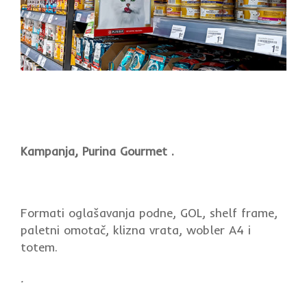
Kampanja, Purina Gourmet .
Formati oglašavanja podne, GOL, shelf frame,
paletni omotač, klizna vrata, wobler A4 i
totem.
.