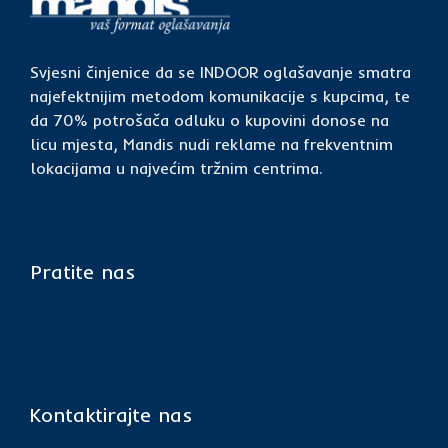
Svjesni činjenice da se INDOOR oglašavanje smatra
najefektnijim metodom komunikacije s kupcima, te
da 70% potrošača odluku o kupovini donose na
licu mjesta, Mandis nudi reklame na frekventnim
lokacijama u najvećim tržnim centrima.
Pratite nas
Kontaktirajte nas