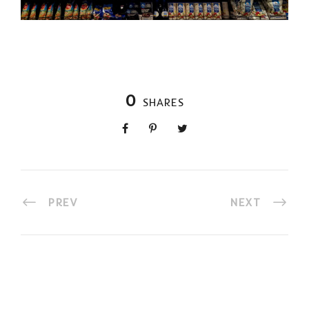
0
SHARES
PREV
NEXT