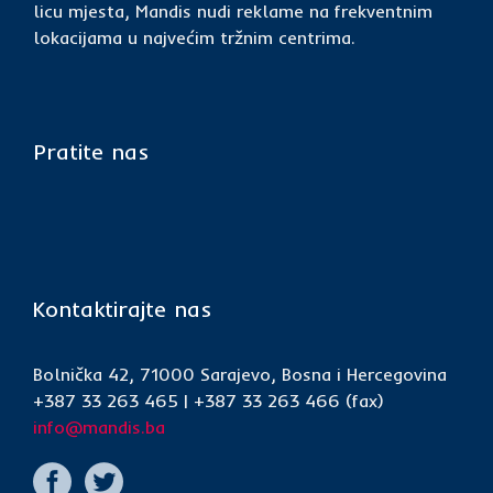
licu mjesta, Mandis nudi reklame na frekventnim
lokacijama u najvećim tržnim centrima.
Pratite nas
Kontaktirajte nas
Bolnička 42, 71000 Sarajevo, Bosna i Hercegovina
+387 33 263 465 | +387 33 263 466 (fax)
info@mandis.ba