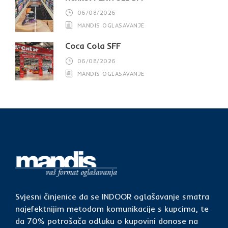
06/08/2026
MANDIS OGLASAVANJE
Coca Cola SFF
06/08/2026
MANDIS OGLASAVANJE
Svjesni činjenice da se INDOOR oglašavanje smatra
najefektnijim metodom komunikacije s kupcima, te
da 70% potrošača odluku o kupovini donose na