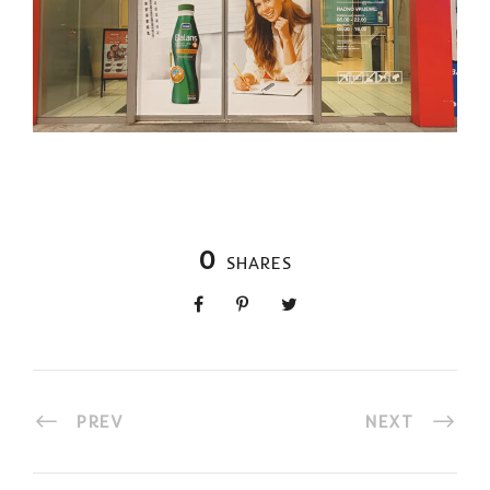
0
SHARES
PREV
NEXT