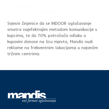
Svjesni činjenice da se INDOOR oglašavanje
smatra najefektnijim metodom komunikacije s
kupcima, te da 70% potrošača odluku o
kupovini donose na licu mjesta, Mandis nudi
reklame na frekventnim lokacijama u najvećim
tržnim centrima.