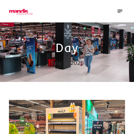
Day
July 4, 2025