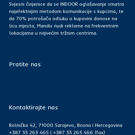
Svjesni činjenice da se INDOOR oglašavanje smatra
najefektnijim metodom komunikacije s kupcima, te
da 70% potrošača odluku o kupovini donose na
licu mjesta, Mandis nudi reklame na frekventnim
lokacijama u najvećim tržnim centrima.
Pratite nas
Kontaktirajte nas
Bolnička 42, 71000 Sarajevo, Bosna i Hercegovina
+387 33 263 465 | +387 33 263 466 (fax)