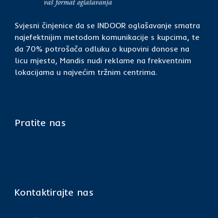
Svjesni činjenice da se INDOOR oglašavanje smatra
najefektnijim metodom komunikacije s kupcima, te
da 70% potrošača odluku o kupovini donose na
licu mjesta, Mandis nudi reklame na frekventnim
lokacijama u najvećim tržnim centrima.
Pratite nas
Kontaktirajte nas