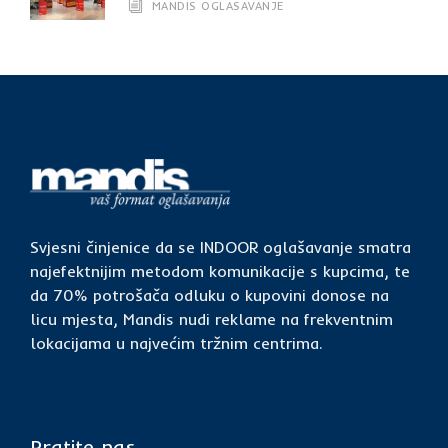
MANDIS OGLASAVANJE
Svjesni činjenice da se INDOOR oglašavanje smatra
najefektnijim metodom komunikacije s kupcima, te
da 70% potrošača odluku o kupovini donose na
licu mjesta, Mandis nudi reklame na frekventnim
lokacijama u najvećim tržnim centrima.
Pratite nas