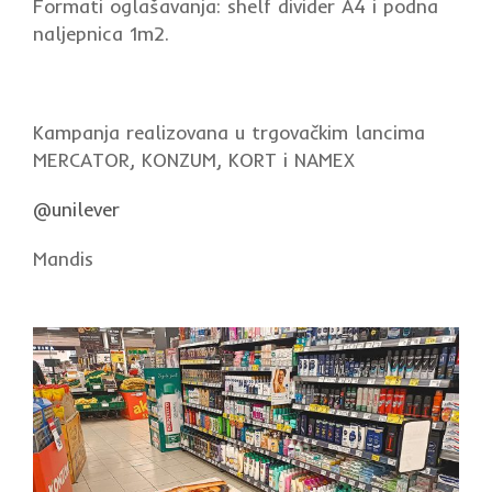
Formati oglašavanja: shelf divider A4 i podna
naljepnica 1m2.
Kampanja realizovana u trgovačkim lancima
MERCATOR, KONZUM, KORT i NAMEX
@unilever
Mandis